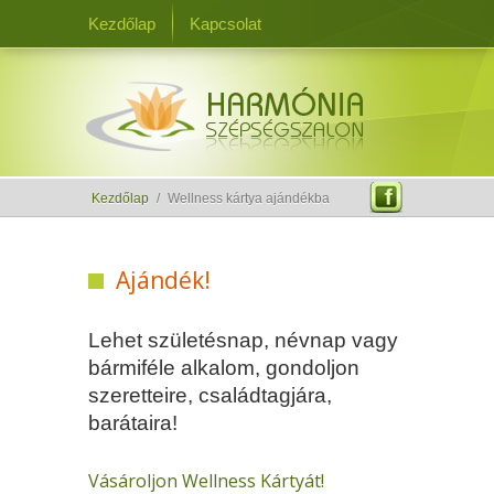
Kezdőlap
Kapcsolat
Kezdőlap
/
Wellness kártya ajándékba
Ajándék!
Lehet születésnap, névnap vagy
bármiféle alkalom, gondoljon
szeretteire, családtagjára,
barátaira!
Vásároljon Wellness Kártyát!